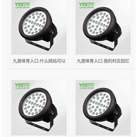
九游体育入口:什么网站可以
九游体育入口:我的村庄回忆
看韩国电影？
与年代印记