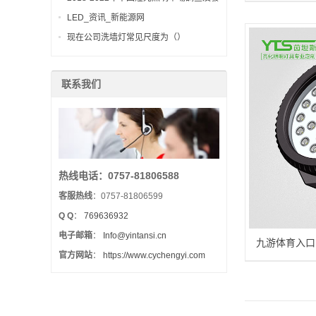
展趨勢研讨報告
LED_资讯_新能源网
现在公司洗墙灯常见尺度为（）
联系我们
热线电话：0757-81806588
客服热线
：0757-81806599
Q Q
：
769636932
电子邮箱
：
Info@yintansi.cn
九游体育入口
官方网站
：
https://www.cychengyi.com