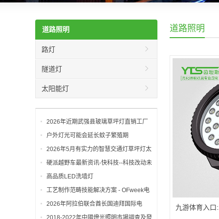
道路照明
道路照明
路灯
隧道灯
太阳能灯
2026年近期武强县玻璃草坪灯直销工厂
选型指南：为何武强工
户外灯光可能会延长蚊子繁殖期
2026年5月有实力的智慧交通灯草坪灯太
阳能路灯厂家推荐深圳市凯雅照明有限公
硬派越野车最新资讯-快科技--科技改动未
司
来
高品质LED洗墙灯
工艺制作范畴技能解决方案 - OFweek电
子工程网
2026年阿拉伯联合酋长国迪拜国际电
九游体育入口:
力、照明及新能源展览会
2018-2022年中國燈光照明市場調查及發
阳能灯镍氢充