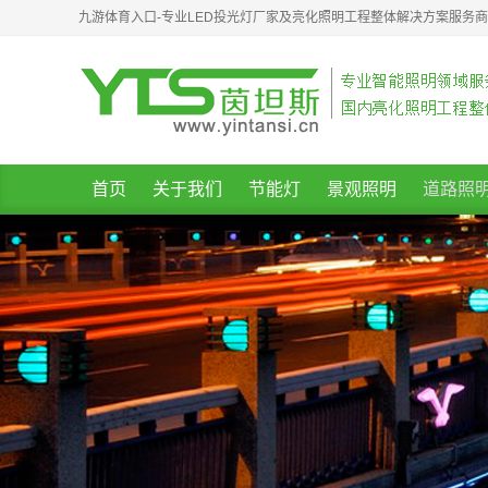
九游体育入口-专业LED投光灯厂家及亮化照明工程整体解决方案服务
首页
关于我们
节能灯
景观照明
道路照