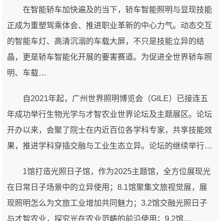
在智能轿车加快遍及的当下，轿车智能照明与显现技能
正成为重塑驾乘体会、推进职业革新的中心力气。动态交互
的智能车灯、高清沉溺的车载大屏，不只是技能立异的结
晶，更是轿车智能化开展的要害赛道。为促进全世界轿车照
明、车载…
自2021年起，广州世界照明博览会（GILE）已接连五
年成功举行生物光学与才智农业世界论坛及主题展区。论坛
开办以来，会聚了院士在内近百位各学科专家，共享技能效
果，推进学科穿插交融与工业生态立异。论坛的继续举行…
1馆打造光照日子馆，作为2025主题馆，全方位展现光
在日常日子场景中的立异使用；8.1馆聚集文旅视觉展，展
现照明怎么为文旅工业增加共同魅力；3.2馆交融光照日子
与才智农业，探究光在农业范畴的前沿使用；9.2馆…