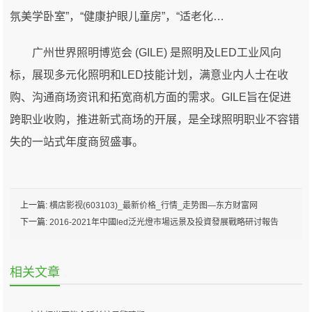
氛美学卧室”，“健康护眼儿童房”，“适老化…
广州世界照明博览会 (GILE) 是照明及LED工业风向
标，展现多元化照明和LED技能计划，满意业内人士在收
购、沟通商场资讯和拓宽商机方面的需求。GILE旨在促进
跨职业收购，推进新式商场的开展，是全球照明职业不容错
失的一站式年度商贸盛事。
上一篇:
横店影视(603103)_最新价格_行情_走势图—东方财富网
下一篇:
2016-2021年中國led泛光燈市場远景及投資發展戰略研讨報告
相关文章