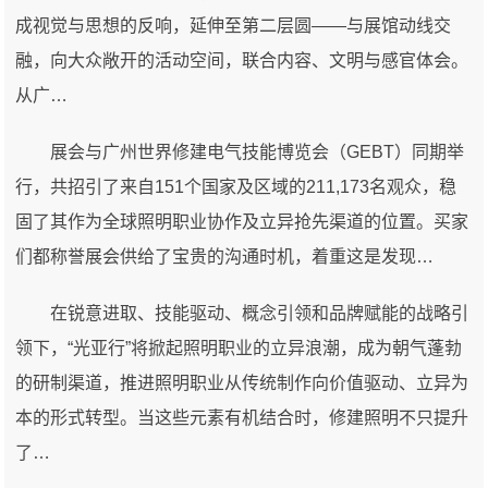
成视觉与思想的反响，延伸至第二层圆——与展馆动线交
融，向大众敞开的活动空间，联合内容、文明与感官体会。
从广…
展会与广州世界修建电气技能博览会（GEBT）同期举
行，共招引了来自151个国家及区域的211,173名观众，稳
固了其作为全球照明职业协作及立异抢先渠道的位置。买家
们都称誉展会供给了宝贵的沟通时机，着重这是发现…
在锐意进取、技能驱动、概念引领和品牌赋能的战略引
领下，“光亚行”将掀起照明职业的立异浪潮，成为朝气蓬勃
的研制渠道，推进照明职业从传统制作向价值驱动、立异为
本的形式转型。当这些元素有机结合时，修建照明不只提升
了…