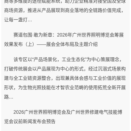
商等多维度的途径赋能系统，助力企业精准对接全国及全球
商场资源，推进从产品展现到商业落地的全链路价值完成，
让每一盏灯…
赛道包围·敢为新章：2026年广州世界照明博览会筹展
效果发布（上）——展会全体布局及主题介绍
该专区以“产品场景化，工业生态化”为中心策展理念，
打破传统展会以产品展现为中心的形式，经过沉溺式场景构
建与全工业链资源整合，出现兼具体会感与工业价值的展现
形状，为生物光照技能在才智农业范畴的使用拓荒全新开展
路…
2026广州世界照明博览会及广州世界修建电气技能博
览会议前新闻发布会预告