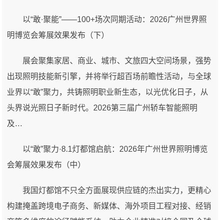
以“敢·聚能”——100+场次同期活动：2026广州世界照
明博览会筹展效果发布（下）
展会聚集家居、商业、城市、文旅四大空间场景，强势
出现照明技能新引擎，并将举行超百场前瞻性活动，与全球
业界以“敢”聚力，共铸照明职业新生态，以光优化日子，从
头界说光照日子新时代。2026第三届广州轿车智能照明
及…
以“敢”聚力·8.1灯都馆启航：2026年广州世界照明博览
会筹展效果发布（中）
我国灯都馆不只全方面展现供应链的杰出实力，更精心
构建掩盖跨境电子商务、新媒体、海外项目工程对接、经销