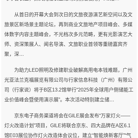
从首日的开幕大会到次日的文旅夜游演艺新空间以及文
旅景区新场景主题论坛，再到商业文旅地产项目峰会、多媒
体数字内容主题峰会，不光档次多元范畴，更有光影演艺大
师、资深策展人、闻名导演、文旅职业首领等重磅嘉宾齐
聚，深…
为助力LED照明及修建职业破解高用电本钱难题，广州
光亚法兰克福展览有限公司与行家信息科技（广州）有限公
司（行家说）将于B区13.2馆举行“2025年全球用户侧储能工
业价值峰会暨使用演示展”。本次活动特别建立储…
京东电子商务渠道将会在GILE展会发布“万家灯火——
灯火改造计划”项目，GILE将联合京东、四大品牌在A区6.1
馆E03展位协作灯火改造体会议位，建立“智能焕新客厅”“气