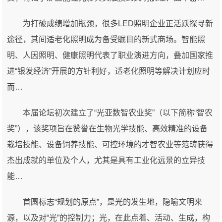
为打破成绩增加瓶颈，很多LED照明企业正活跃探寻新
途径，其间适老化照明成为备受瞩目的新式商场。智能照
明、人因照明、健康照明代表了职业演进方向，叠加国家推
进“银发经济”开展的方针利好，适老化照明等解决计划应时
而…
本届论坛初次建立了“光亚数智农业奖”（以下简称“智农
奖”），该奖项旨在赞誉在生物光学技能、高效精准的设备
栽培技能、设备饲养技能、可控环境的才智农业等范畴获得
杰出成就的单位及个人，尤其是具有工业化远景的立异技
能…
首圆标志“规划的原点”，是光的发生地，隐喻文明来
源，以及对“光”的控制力；光，在此点着、活动、生成，构