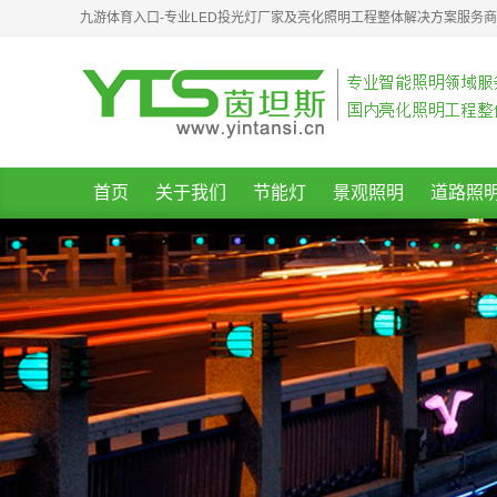
九游体育入口-专业LED投光灯厂家及亮化照明工程整体解决方案服务
首页
关于我们
节能灯
景观照明
道路照