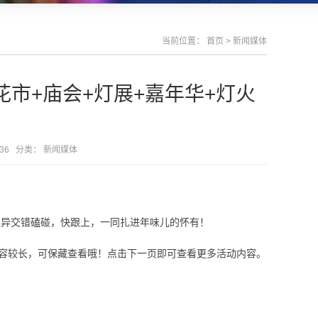
当前位置：
首页
>
新闻媒体
花市+庙会+灯展+嘉年华+灯火
1:36 分类：
新闻媒体
立异交错磕碰，快跟上，一同扎进年味儿的怀有！
较长，可保藏查看哦！点击下一页即可查看更多活动内容。