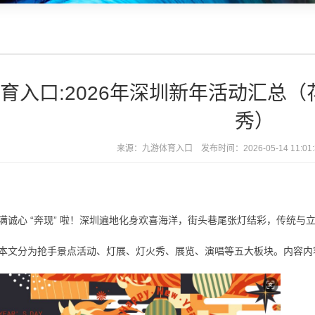
育入口:2026年深圳新年活动汇总（
秀）
来源：
九游体育入口
发布时间：2026-05-14 11:0
心 “奔现” 啦！深圳遍地化身欢喜海洋，街头巷尾张灯结彩，传统与
文分为抢手景点活动、灯展、灯火秀、展览、演唱等五大板块。内容内容