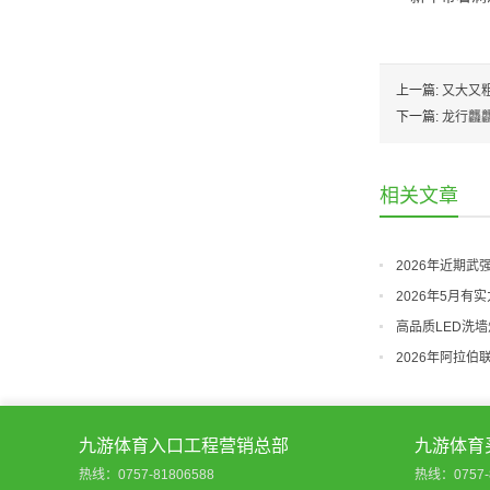
上一篇:
又大又
下一篇:
龙行龘龘
相关文章
2026年近期
2026年5月
有限公司
高品质LED洗墙
2026年阿拉
九游体育入口工程营销总部
九游体育
热线：0757-81806588
热线：0757-