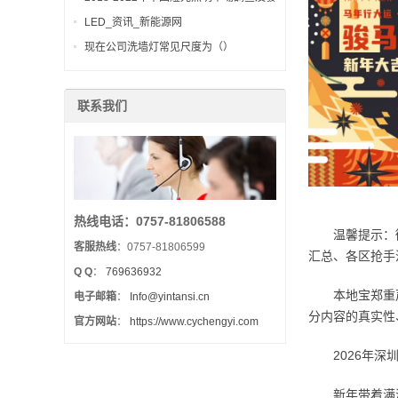
展趨勢研讨報告
LED_资讯_新能源网
现在公司洗墙灯常见尺度为（）
联系我们
热线电话：0757-81806588
温馨提示：微信
客服热线
：0757-81806599
汇总、各区抢手
Q Q
：
769636932
本地宝郑重声
电子邮箱
：
Info@yintansi.cn
分内容的真实性
官方网站
：
https://www.cychengyi.com
2026年深圳
新年带着满满诚