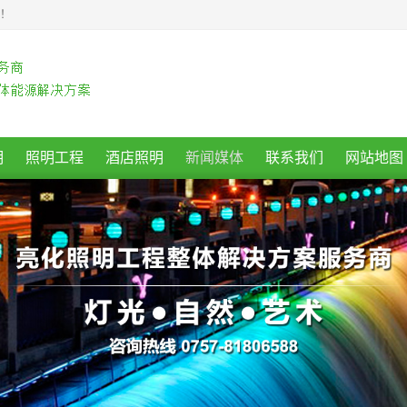
商！
明
照明工程
酒店照明
新闻媒体
联系我们
网站地图