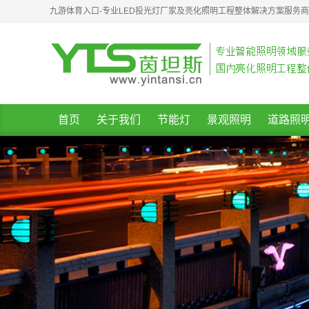
九游体育入口-专业LED投光灯厂家及亮化照明工程整体解决方案服务
首页
关于我们
节能灯
景观照明
道路照