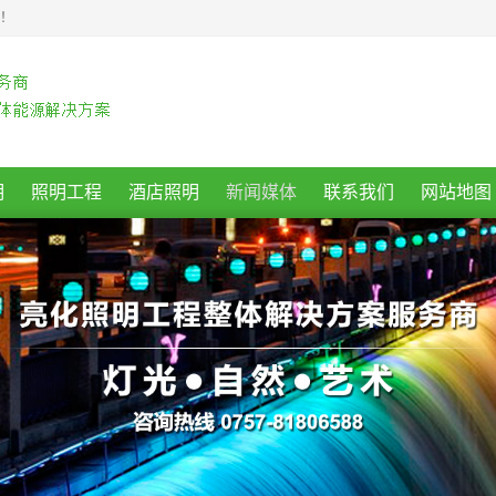
商！
明
照明工程
酒店照明
新闻媒体
联系我们
网站地图