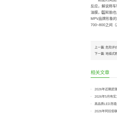
反应，解说称车
油膜，3️⃣轮
MPV品牌形象
700~800之间
上一篇:
危险评价
下一篇:
地插式
相关文章
2026年近期
2026年5月
有限公司
高品质LED洗墙
2026年阿拉