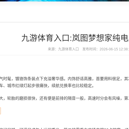
九游体育入口:岚图梦想家纯电
来源：
九游体育入口
发布时间：2026-06-15 12:3
时髦，镀铬饰条装点下充溢奢华感。内饰舒适高雅，首要用料很足，其次
车、城市红绿灯起步很痛快，续航兑换率也比较稳定。
，轮胎的磨损很快，还有便是前排的隔音一般，高速时分会有风噪，第