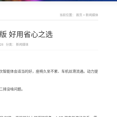
当前位置：
首页
>
新闻媒体
版 好用省心之选
8:28 分类：
新闻媒体
智能体会适当的好，座椅久坐不累、车机丝滑流通。动力提
二排没啥问题。